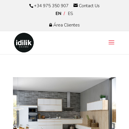
+34 975 350 907
Contact Us
EN
ES
Área Clientes