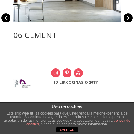
06 CEMENT
IDILIK COCINAS © 2017
Uso de cookies
Este sitio web utiliza cookies para que usted tenga la mejor experiencia de
usuario. Si continúa navegando está dando su consentimiento para la
aceptación de las mencionadas cookies y la aceptación de nuestra
política de
cookies
, pinche el enlace para mayor información.
ACEPTAR