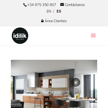
+34 975 350 907
Contáctanos
EN
ES
Área Clientes