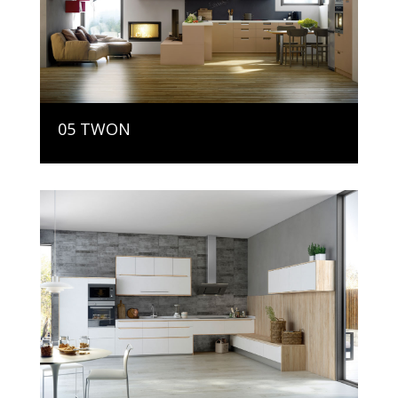
05 TWON