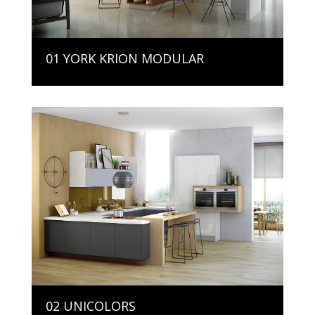
01 YORK KRION MODULAR
02 UNICOLORS