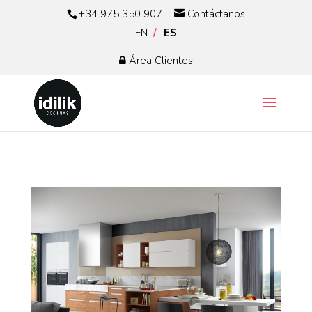
+34 975 350 907
Contáctanos
EN
ES
Área Clientes