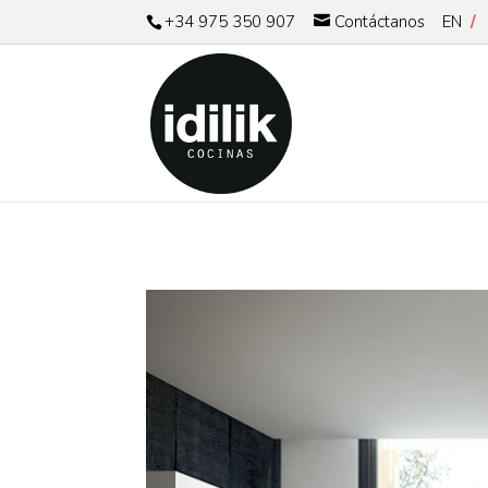
EN
+34 975 350 907
Contáctanos