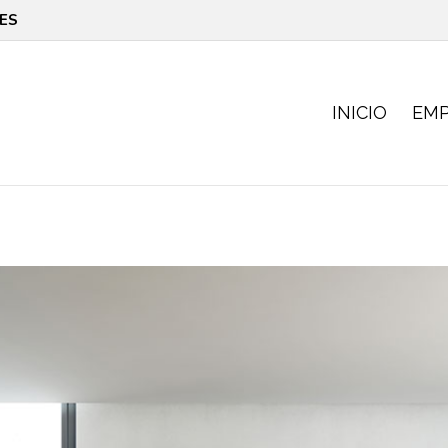
ES
INICIO
EM